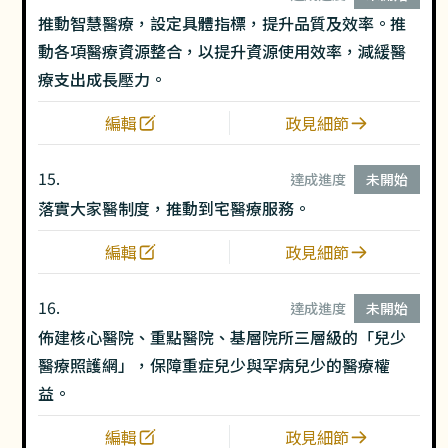
推動智慧醫療，設定具體指標，提升品質及效率。推
動各項醫療資源整合，以提升資源使用效率，減緩醫
療支出成長壓力。
編輯
政見細節
15.
達成進度
未開始
落實大家醫制度，推動到宅醫療服務。
編輯
政見細節
16.
達成進度
未開始
佈建核心醫院、重點醫院、基層院所三層級的「兒少
醫療照護網」，保障重症兒少與罕病兒少的醫療權
益。
編輯
政見細節