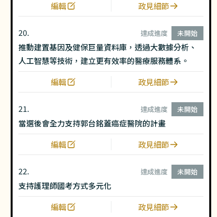
編輯
政見細節
20.
達成進度
未開始
推動建置基因及健保巨量資料庫，透過大數據分析、
人工智慧等技術，建立更有效率的醫療服務體系。
編輯
政見細節
21.
達成進度
未開始
當選後會全力支持郭台銘蓋癌症醫院的計畫
編輯
政見細節
22.
達成進度
未開始
支持護理師國考方式多元化
編輯
政見細節