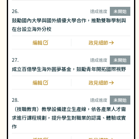
26.
達成進度
未開始
鼓勵國內大學與國外績優大學合作，推動雙聯學制與
在台設立海外分校
編輯
政見細節
27.
達成進度
未開始
成立百億學生海外圓夢基金，鼓勵青年開拓國際視野
編輯
政見細節
28.
達成進度
未開始
（技職教育）教學設備建立生產線，依各產業人才需
求進行課程規劃，提升學生對職業的認識、體驗或實
作