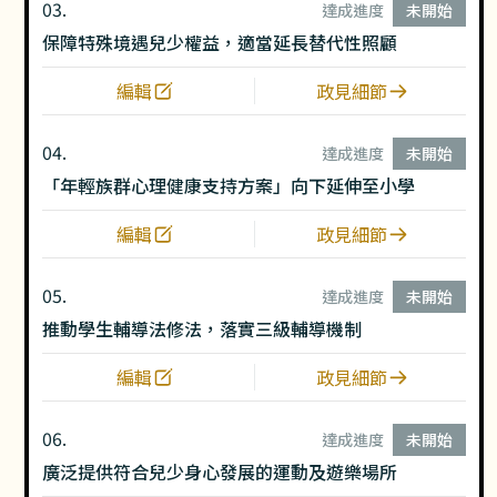
03.
達成進度
未開始
保障特殊境遇兒少權益，適當延長替代性照顧
編輯
政見細節
04.
達成進度
未開始
「年輕族群心理健康支持方案」向下延伸至小學
編輯
政見細節
05.
達成進度
未開始
推動學生輔導法修法，落實三級輔導機制
編輯
政見細節
06.
達成進度
未開始
廣泛提供符合兒少身心發展的運動及遊樂場所