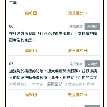
亡率。
編輯
政見細節
06.
達成進度
未開始
在社區方面發展「社區心理衛生服務」，支持精神障
礙者及其家庭。
編輯
政見細節
07.
達成進度
未開始
加強對於癌症的防治，擴大癌症篩檢服務，並根據病
人的情況推動先進醫療，此外，也成立「百億的癌症
展開全部
新藥基金」，希望在2030年時，台灣癌症的死亡率能
減少三分之一。
編輯
政見細節