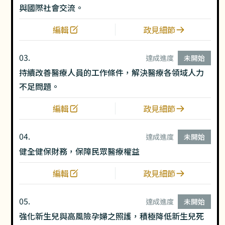
與國際社會交流。
編輯
政見細節
03.
達成進度
未開始
持續改善醫療人員的工作條件，解決醫療各領域人力
不足問題。
編輯
政見細節
04.
達成進度
未開始
健全健保財務，保障民眾醫療權益
編輯
政見細節
05.
達成進度
未開始
強化新生兒與高風險孕婦之照護，積極降低新生兒死