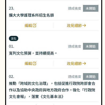
23.
達成進度
未開始
擴大大學護理系所招生名額
編輯
政見細節
文化
01.
達成進度
未開始
寬列文化預算，並持續提高。
編輯
政見細節
02.
達成進度
未開始
推動「跨域的文化治理」，包括促進行政院跨部會合
作以及協助中央政府與地方政府合作。強化「行政院
文化會報」，落實《文化基本法》