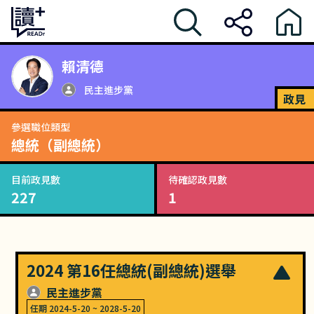
賴清德
民主進步黨
政見
參選職位類型
總統（副總統）
目前政見數
待確認政見數
227
1
2024 第16任總統(副總統)選舉
民主進步黨
任期
2024-5-20
~
2028-5-20