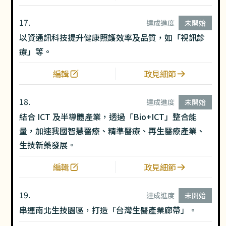
17.
達成進度
未開始
以資通訊科技提升健康照護效率及品質，如「視訊診
療」等。
編輯
政見細節
18.
達成進度
未開始
結合 ICT 及半導體產業，透過「Bio+ICT」整合能
量，加速我國智慧醫療、精準醫療、再生醫療產業、
生技新藥發展。
編輯
政見細節
19.
達成進度
未開始
串連南北生技園區，打造「台灣生醫產業廊帶」。