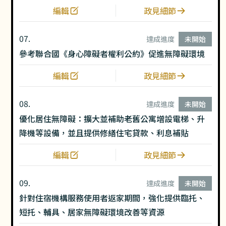
編輯
政見細節
07.
達成進度
未開始
參考聯合國《身心障礙者權利公約》促進無障礙環境
編輯
政見細節
08.
達成進度
未開始
優化居住無障礙：擴大並補助老舊公寓增設電梯、升
降機等設備，並且提供修繕住宅貸款、利息補貼
編輯
政見細節
09.
達成進度
未開始
針對住宿機構服務使用者返家期間，強化提供臨托、
短托、輔具、居家無障礙環境改善等資源