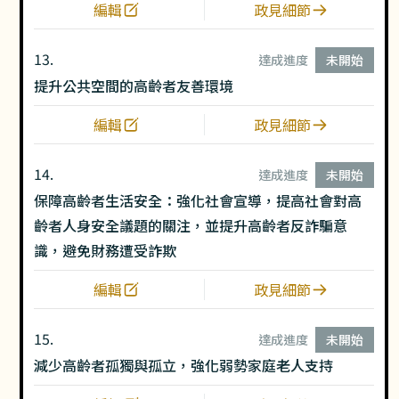
編輯
政見細節
13.
達成進度
未開始
提升公共空間的高齡者友善環境
編輯
政見細節
14.
達成進度
未開始
保障高齡者生活安全：強化社會宣導，提高社會對高
齡者人身安全議題的關注，並提升高齡者反詐騙意
識，避免財務遭受詐欺
編輯
政見細節
15.
達成進度
未開始
減少高齡者孤獨與孤立，強化弱勢家庭老人支持