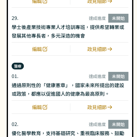
編輯
政見細節
29.
達成進度
未開始
學士後產業技術專業人才培訓專班，提供希望轉業或
發展其他專長者，多元深造的機會
編輯
政見細節
醫療
01.
達成進度
未開始
通過原則性的「健康憲章」，國家未來所提出的建設
或政策，都應以促進國人的健康為最高原則。
編輯
政見細節
02.
達成進度
未開始
優化醫學教育，支持基礎研究、重視臨床服務、鼓勵