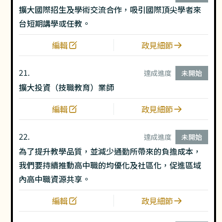
擴大國際招生及學術交流合作，吸引國際頂尖學者來
台短期講學或任教。
編輯
政見細節
21.
達成進度
未開始
擴大投資（技職教育）業師
編輯
政見細節
22.
達成進度
未開始
為了提升教學品質，並減少通勤所帶來的負擔成本，
我們要持續推動高中職的均優化及社區化，促進區域
內高中職資源共享。
編輯
政見細節