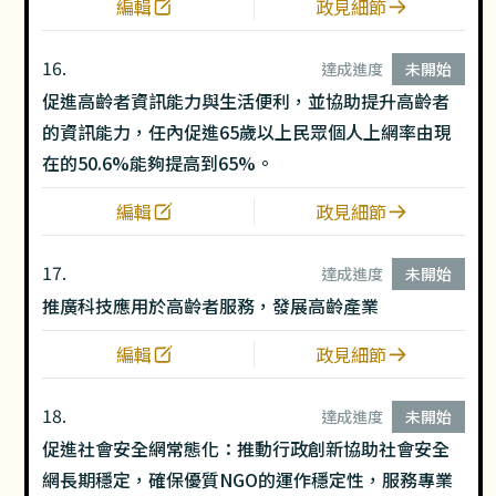
編輯
政見細節
16.
達成進度
未開始
促進高齡者資訊能力與生活便利，並協助提升高齡者
的資訊能力，任內促進65歲以上民眾個人上網率由現
在的50.6%能夠提高到65%。
編輯
政見細節
17.
達成進度
未開始
推廣科技應用於高齡者服務，發展高齡產業
編輯
政見細節
18.
達成進度
未開始
促進社會安全網常態化：推動行政創新協助社會安全
網長期穩定，確保優質NGO的運作穩定性，服務專業