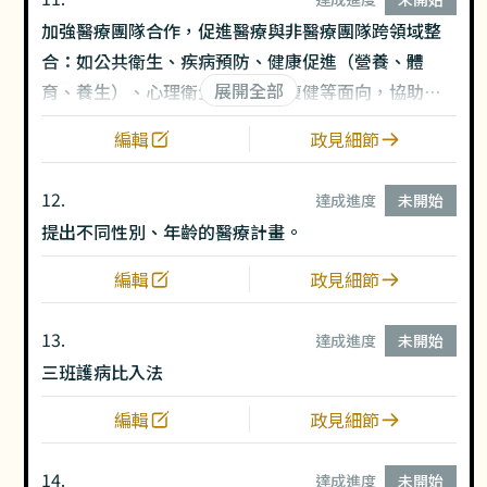
加強醫療團隊合作，促進醫療與非醫療團隊跨領域整
合：如公共衛生、疾病預防、健康促進（營養、體
展開全部
育、養生）、心理衛生、醫療、復健等面向，協助國
人預防、治療不同時期的好發疾病。
編輯
政見細節
12.
達成進度
未開始
提出不同性別、年齡的醫療計畫。
編輯
政見細節
13.
達成進度
未開始
三班護病比入法
編輯
政見細節
14.
達成進度
未開始