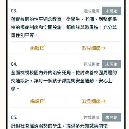
03.
達成進度
未開始
落實校園的性平觀念教育，從學生、老師、到整個學
校的規範制度和空間設施，都應該與時俱進，充分尊
重性別平等。
編輯
政見細節
04.
達成進度
未開始
全面檢視校園內外的治安死角，檢討改善校園周邊的
交通設計，讓每一個孩子都能夠安全通勤，安心上
學。
編輯
政見細節
05.
達成進度
未開始
針對社會經濟弱勢的學生，提供多元知識與關懷