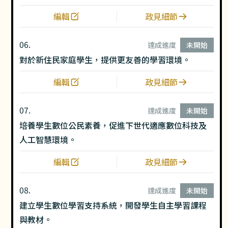
編輯
政見細節
06.
達成進度
未開始
對於新住民家庭學生，提供更友善的學習環境。
編輯
政見細節
07.
達成進度
未開始
培養學生數位公民素養，促進下世代適應數位科技及
人工智慧環境。
編輯
政見細節
08.
達成進度
未開始
建立學生數位學習支持系統，開發學生自主學習課程
與教材。