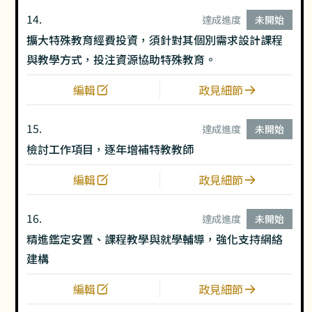
14.
達成進度
未開始
擴大特殊教育經費投資，須針對其個別需求設計課程
與教學方式，投注資源協助特殊教育。
編輯
政見細節
15.
達成進度
未開始
檢討工作項目，逐年增補特教教師
編輯
政見細節
16.
達成進度
未開始
精進鑑定安置、課程教學與就學輔導，強化支持網絡
建構
編輯
政見細節