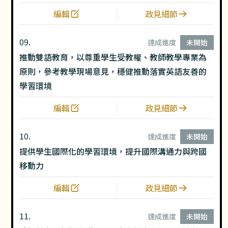
編輯
政見細節
09.
達成進度
未開始
推動雙語教育，以尊重學生受教權、教師教學專業為
原則，參考教學現場意見，穩健推動落實英語友善的
學習環境
編輯
政見細節
10.
達成進度
未開始
提供學生國際化的學習環境，提升國際溝通力與跨國
移動力
編輯
政見細節
11.
達成進度
未開始