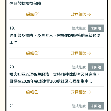
性與勞動權益保障
編輯
政見細節
19.
達成進度
未開始
強化普及預防、及早介入、密集個別服務的三級預防
工作
編輯
政見細節
20.
達成進度
未開始
擴大社區心理衛生服務，支持精神障礙者及其家庭，
目標在2028年完成建置100處社區心理衛生中心
編輯
政見細節
21.
達成進度
未開始