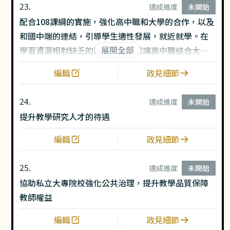
23.
達成進度
未開始
配合108課綱的實施，強化高中職和大學的合作，以及
和國中端的連結，引導學生適性發展，就近就學。在
展開全部
學習資源相對缺乏的區域，更應該讓高中職結合大專
校院的學術資源，讓孩子公平成長、多元發展。
編輯
政見細節
24.
達成進度
未開始
提升教學研究人才的待遇
編輯
政見細節
25.
達成進度
未開始
協助私立大專院校強化公共治理，提升教學品質保障
教師權益
編輯
政見細節