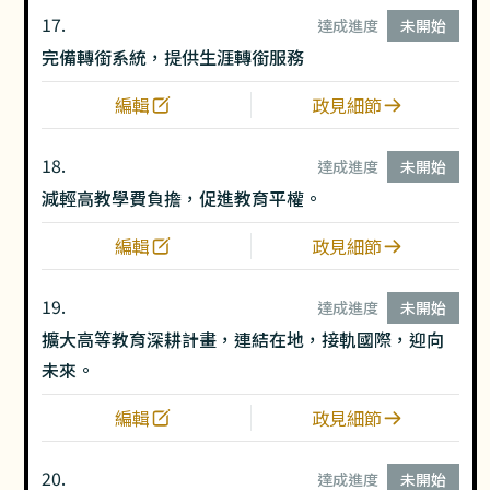
17.
達成進度
未開始
完備轉銜系統，提供生涯轉銜服務
編輯
政見細節
18.
達成進度
未開始
減輕⾼教學費負擔，促進教育平權。
編輯
政見細節
19.
達成進度
未開始
擴大高等教育深耕計畫，連結在地，接軌國際，迎向
未來。
編輯
政見細節
20.
達成進度
未開始