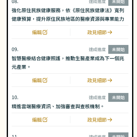
08.
達成進度
未開始
強化原住民族健康服務，依《原住民族健康法》寬列
健康預算，提升原住民族地區的醫療資源與專業能力
編輯
政見細節
09.
達成進度
未開始
智慧醫療結合健康照護，推動生醫產業成為下一個兆
元產業。
編輯
政見細節
10.
達成進度
未開始
精進雲端醫療資訊、加強審查與查核機制。
編輯
政見細節
11.
達成進度
未開始