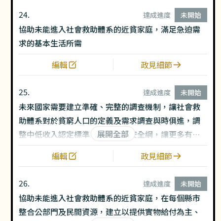
24.
達成進度
未開始
協助未能進入社會救助體系的近貧家庭，滿足急迫需
求的基本生活所需
編輯
政見細節
25.
達成進度
未開始
未來國家需要建立準確、完整的調查機制，讓社會救
助體系對於貧窮人口的定義及需求調查與時俱進，調
展開全部
整中低收入認定標準，擴大社會安全網，讓更多有需
求民眾能夠獲得政府支持。
編輯
政見細節
26.
達成進度
未開始
協助未能進入社會救助體系的近貧家庭，在每個縣市
整合公部門及民間資源，建立以提供實物給付為主、