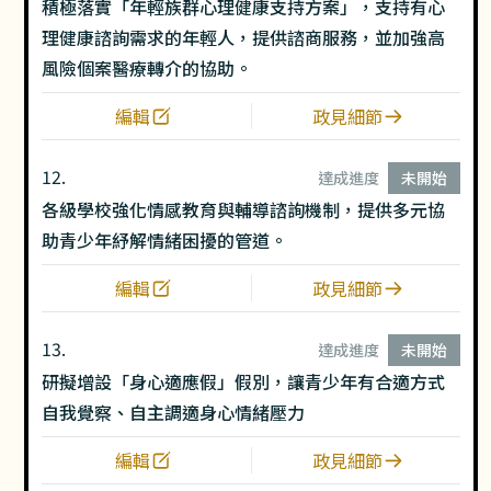
積極落實「年輕族群心理健康支持方案」，支持有心
理健康諮詢需求的年輕人，提供諮商服務，並加強高
風險個案醫療轉介的協助。
編輯
政見細節
12.
達成進度
未開始
各級學校強化情感教育與輔導諮詢機制，提供多元協
助青少年紓解情緒困擾的管道。
編輯
政見細節
13.
達成進度
未開始
研擬增設「身心適應假」假別，讓青少年有合適方式
自我覺察、自主調適身心情緒壓力
編輯
政見細節