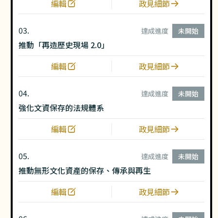
編輯
政見細節
03.
達成進度
未開始
推動「再造歷史現場 2.0」
編輯
政見細節
04.
達成進度
未開始
強化文資保存的法規體系
編輯
政見細節
05.
達成進度
未開始
推動無形文化資產的保存、傳承與再生
編輯
政見細節