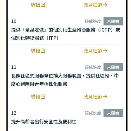
編輯
政見細節
10.
達成進度
未開始
提供「量身定做」的個別化生涯轉銜服務（ICTP）或
個別化轉銜服務（ITP）
編輯
政見細節
11.
達成進度
未開始
長照社區式服務單位擴大服務範圍，提供社區輕、中
度心智障礙青年彈性化服務
編輯
政見細節
12.
達成進度
未開始
提升高齡者出行安全性及便利性